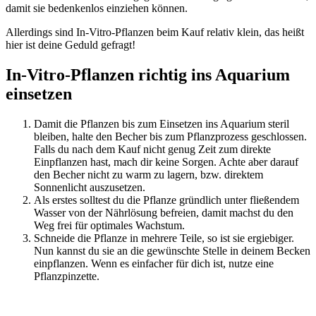
damit sie bedenkenlos einziehen können.
Allerdings sind In-Vitro-Pflanzen beim Kauf relativ klein, das heißt
hier ist deine Geduld gefragt!
In-Vitro-Pflanzen richtig ins Aquarium
einsetzen
Damit die Pflanzen bis zum Einsetzen ins Aquarium steril
bleiben, halte den Becher bis zum Pflanzprozess geschlossen.
Falls du nach dem Kauf nicht genug Zeit zum direkte
Einpflanzen hast, mach dir keine Sorgen. Achte aber darauf
den Becher nicht zu warm zu lagern, bzw. direktem
Sonnenlicht auszusetzen.
Als erstes solltest du die Pflanze gründlich unter fließendem
Wasser von der Nährlösung befreien, damit machst du den
Weg frei für optimales Wachstum.
Schneide die Pflanze in mehrere Teile, so ist sie ergiebiger.
Nun kannst du sie an die gewünschte Stelle in deinem Becken
einpflanzen. Wenn es einfacher für dich ist, nutze eine
Pflanzpinzette.