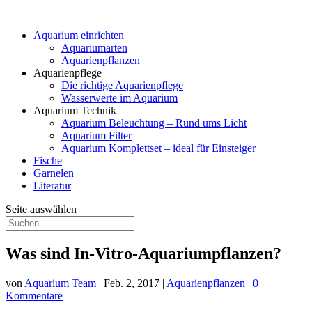
Aquarium einrichten
Aquariumarten
Aquarienpflanzen
Aquarienpflege
Die richtige Aquarienpflege
Wasserwerte im Aquarium
Aquarium Technik
Aquarium Beleuchtung – Rund ums Licht
Aquarium Filter
Aquarium Komplettset – ideal für Einsteiger
Fische
Garnelen
Literatur
Seite auswählen
Was sind In-Vitro-Aquariumpflanzen?
von
Aquarium Team
|
Feb. 2, 2017
|
Aquarienpflanzen
|
0
Kommentare