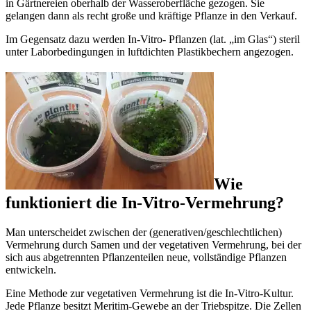
in Gärtnereien oberhalb der Wasseroberfläche gezogen. Sie
gelangen dann als recht große und kräftige Pflanze in den Verkauf.
Im Gegensatz dazu werden In-Vitro- Pflanzen (lat. „im Glas“) steril
unter Laborbedingungen in luftdichten Plastikbechern angezogen.
Wie
funktioniert die In-Vitro-Vermehrung?
Man unterscheidet zwischen der (generativen/geschlechtlichen)
Vermehrung durch Samen und der vegetativen Vermehrung, bei der
sich aus abgetrennten Pflanzenteilen neue, vollständige Pflanzen
entwickeln.
Eine Methode zur vegetativen Vermehrung ist die In-Vitro-Kultur.
Jede Pflanze besitzt Meritim-Gewebe an der Triebspitze. Die Zellen