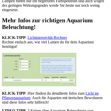
Lampen bieten nur ein begrenztes Farbspektrum und auch wegen
des geringen Wirkungsgrades werde Sie heute nur noch wenig
eingesetzt.
Mehr Infos zur richtigen Aquarium
Beleuchtung!
KLICK-TIPP
:
Lichtintensivität-Rechner
Rechne einfach aus, wie viel Lumen du für dein Aquarium
benötigst!
KLICK-TIPP
: Hier findest du detaillierte Infos zum
Licht im
Pflanzenaquarium
. Auch für Aquarien mit tierischen Bewohnern
sind diese Infos sehr hilfreich!
VIDEO-TIPP
: 3 Fakten über Aquarium Beleuchtung von