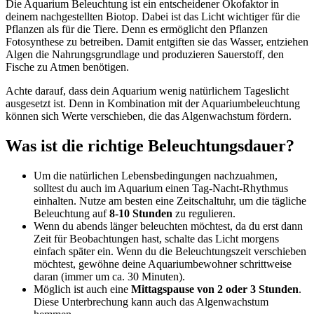
Die Aquarium Beleuchtung ist ein entscheidener Ökofaktor in
deinem nachgestellten Biotop. Dabei ist das Licht wichtiger für die
Pflanzen als für die Tiere. Denn es ermöglicht den Pflanzen
Fotosynthese zu betreiben. Damit entgiften sie das Wasser, entziehen
Algen die Nahrungsgrundlage und produzieren Sauerstoff, den
Fische zu Atmen benötigen.
Achte darauf, dass dein Aquarium wenig natürlichem Tageslicht
ausgesetzt ist. Denn in Kombination mit der Aquariumbeleuchtung
können sich Werte verschieben, die das Algenwachstum fördern.
Was ist die richtige Beleuchtungsdauer?
Um die natürlichen Lebensbedingungen nachzuahmen,
solltest du auch im Aquarium einen Tag-Nacht-Rhythmus
einhalten. Nutze am besten eine Zeitschaltuhr, um die tägliche
Beleuchtung auf
8-10 Stunden
zu regulieren.
Wenn du abends länger beleuchten möchtest, da du erst dann
Zeit für Beobachtungen hast, schalte das Licht morgens
einfach später ein. Wenn du die Beleuchtungszeit verschieben
möchtest, gewöhne deine Aquariumbewohner schrittweise
daran (immer um ca. 30 Minuten).
Möglich ist auch eine
Mittagspause von 2 oder 3 Stunden
.
Diese Unterbrechung kann auch das Algenwachstum