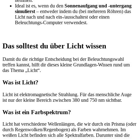
hemmen.
Ideal ist es, wenn du den
Sonnenaufgang und -untergang
simulierst
– entweder indem du (bei mehreren Röhren) das
Licht nach und nach ein-/ausschaltest oder einen
Beleuchtungs-Computer verwendest.
Das solltest du über Licht wissen
Damit du die richtige Entscheidung bei der Beleuchtungswahl
treffen kannst, hilft dir dieses kleine Grundlagen-Wissen rund um
das Thema „Licht“.
Was ist Licht?
Licht ist elektromagnetische Strahlung. Für das menschliche Auge
ist nur der kleine Bereich zwischen 380 und 750 nm sichtbar.
Was ist ein Farbspektrum?
Licht hat verschiedene Wellenlängen, die wir durch ein Prisma (oder
durch Regenwolken/Regenbogen) als Farben wahrnehmen. Im
weißen Licht befinden sich alle Spektralfarben. Darunter sind die